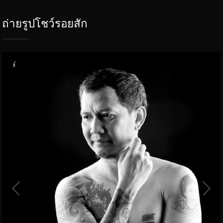
ถ่ายรูปโชว์รอยสัก