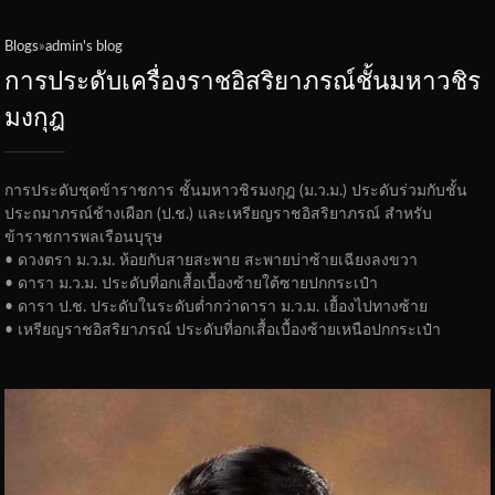
Blogs
»
admin's blog
You are here
การประดับเครื่องราชอิสริยาภรณ์ชั้นมหาวชิร
มงกุฎ
การประดับชุดข้าราชการ ชั้นมหาวชิรมงกุฎ (ม.ว.ม.) ประดับร่วมกับชั้น
ประถมาภรณ์ช้างเผือก (ป.ช.) และเหรียญราชอิสริยาภรณ์ สำหรับ
ข้าราชการพลเรือนบุรุษ
• ดวงตรา ม.ว.ม. ห้อยกับสายสะพาย สะพายบ่าซ้ายเฉียงลงขวา
• ดารา ม.ว.ม. ประดับที่อกเสื้อเบื้องซ้ายใต้ซายปกกระเป๋า
• ดารา ป.ช. ประดับในระดับต่ำกว่าดารา ม.ว.ม. เยื้องไปทางซ้าย
• เหรียญราชอิสริยาภรณ์ ประดับที่อกเสื้อเบื้องซ้ายเหนือปกกระเป๋า