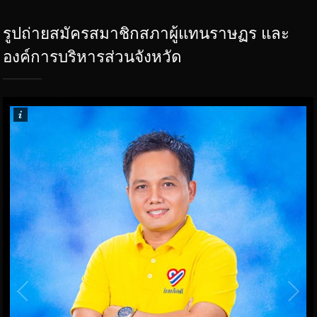
รูปถ่ายสมัครสมาชิกสภาผู้แทนราษฏร และ
องค์การบริหารส่วนจังหวัด